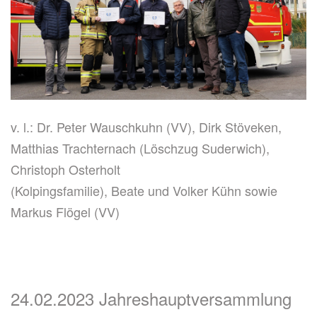
v. l.: Dr. Peter Wauschkuhn (VV), Dirk Stöveken,
Matthias Trachternach (Löschzug Suderwich),
Christoph Osterholt
(Kolpingsfamilie), Beate und Volker Kühn sowie
Markus Flögel (VV)
24.02.2023 Jahreshauptversammlung