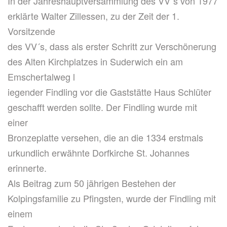
In der Jahreshauptversammlung des VV´s von 1977
erklärte Walter Zillessen, zu der Zeit der 1.
Vorsitzende
des VV´s, dass als erster Schritt zur Verschönerung
des Alten Kirchplatzes in Suderwich ein am
Emschertalweg l
iegender Findling vor die Gaststätte Haus Schlüter
geschafft werden sollte. Der Findling wurde mit
einer
Bronzeplatte versehen, die an die 1334 erstmals
urkundlich erwähnte Dorfkirche St. Johannes
erinnerte.
Als Beitrag zum 50 jährigen Bestehen der
Kolpingsfamilie zu Pfingsten, wurde der Findling mit
einem