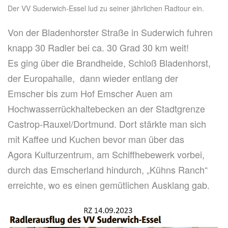
Der VV Suderwich-Essel lud zu seiner jährlichen Radtour ein.
Von der Bladenhorster Straße in Suderwich fuhren
knapp 30 Radler bei ca. 30 Grad 30 km weit!
Es ging über die Brandheide, Schloß Bladenhorst,
der Europahalle, dann wieder entlang der
Emscher bis zum Hof Emscher Auen am
Hochwasserrückhaltebecken an der Stadtgrenze
Castrop-Rauxel/Dortmund. Dort stärkte man sich
mit Kaffee und Kuchen bevor man über das
Agora Kulturzentrum, am Schiffhebewerk vorbei,
durch das Emscherland hindurch, „Kühns Ranch“
erreichte, wo es einen gemütlichen Ausklang gab.