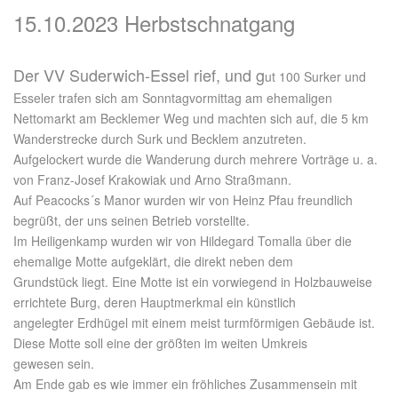
15.10.2023 Herbstschnatgang
Der VV Suderwich-Essel rief, und g
ut 100 Surker und
Esseler trafen sich am Sonntagvormittag am ehemaligen
Nettomarkt am Becklemer Weg und machten sich auf, die 5 km
Wanderstrecke durch Surk und Becklem anzutreten.
Aufgelockert wurde die Wanderung durch mehrere Vorträge u. a.
von Franz-Josef Krakowiak und Arno Straßmann.
Auf Peacocks´s Manor wurden wir von Heinz Pfau freundlich
begrüßt, der uns seinen Betrieb vorstellte.
Im Heiligenkamp wurden wir von Hildegard Tomalla über die
ehemalige Motte aufgeklärt, die direkt neben dem
Grundstück liegt. Eine Motte ist ein vorwiegend in Holzbauweise
errichtete Burg, deren Hauptmerkmal ein künstlich
angelegter Erdhügel mit einem meist turmförmigen Gebäude ist.
Diese Motte soll eine der größten im weiten Umkreis
gewesen sein.
Am Ende gab es wie immer ein fröhliches Zusammensein mit