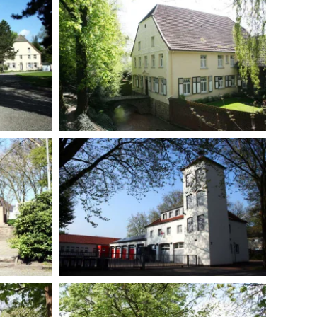
BILD ANZEIGEN
BILD ANZEIGEN