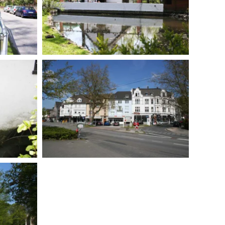
BILD ANZEIGEN
BILD ANZEIGEN
BILD
ANZEIGEN