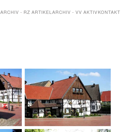
ARCHIV - RZ ARTIKEL
ARCHIV - VV AKTIV
KONTAKT
BILD ANZEIGEN