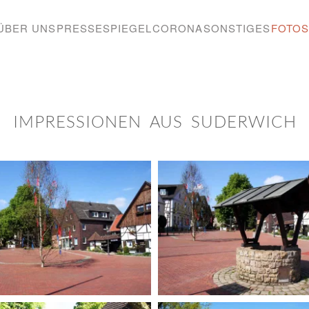
ÜBER UNS
PRESSESPIEGEL
CORONA
SONSTIGES
FOTOS
IMPRESSIONEN AUS SUDERWICH
BILD ANZEIGEN
BILD ANZEIGEN