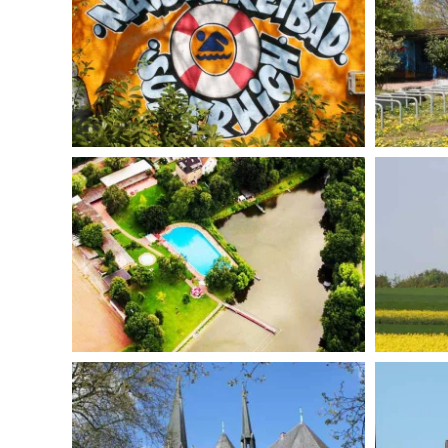
BILD ANZEIGEN
BILD ANZEIGEN