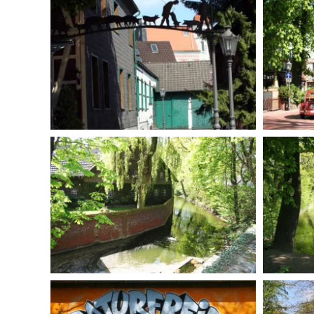
BILD ANZEIGEN
BILD ANZEIGEN