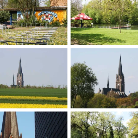
BILD ANZEIGEN
BILD ANZEIGEN
BILD ANZEIGEN
BILD ANZEIGEN