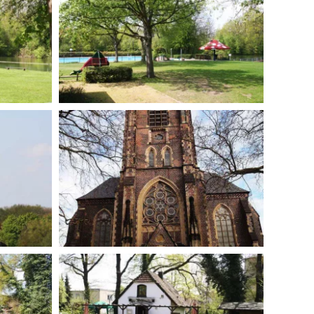
BILD ANZEIGEN
BILD ANZEIGEN