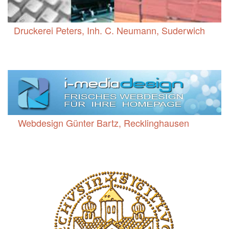
Druckerei Peters, Inh. C. Neumann, Suderwich
Webdesign Günter Bartz, Recklinghausen